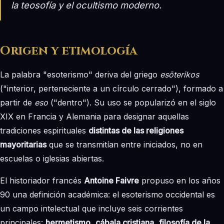
la teosofía y el ocultismo moderno.
Origen y etimología
La palabra "esoterismo" deriva del griego
esōterikos
("interior, perteneciente a un círculo cerrado"), formado a
partir de
eso
("dentro"). Su uso se popularizó en el siglo
XIX en Francia y Alemania para designar aquellas
tradiciones espirituales
distintas de las religiones
mayoritarias
que se transmitían entre iniciados, no en
escuelas o iglesias abiertas.
El historiador francés
Antoine Faivre
propuso en los años
90 una definición académica: el esoterismo occidental es
un campo intelectual que incluye seis corrientes
principales:
hermetismo
,
cábala cristiana
,
filosofía de la