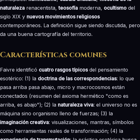
naturaleza
renacentista,
teosofía
moderna,
ocultismo
del
siglo XIX y
nuevos movimientos religiosos
contemporáneos. La definición sigue siendo discutida, pero
da una buena cartografía del territorio.
Características comunes
Faivre identificó
cuatro rasgos típicos
del pensamiento
esotérico: (1) la
doctrina de las correspondencias
: lo que
pasa arriba pasa abajo, micro y macrocosmos están
conectados (resumen del axioma hermético "como es
arriba, es abajo"); (2) la
naturaleza viva
: el universo no es
máquina sino organismo lleno de fuerzas; (3) la
imaginación creativa
: visualizaciones, mantras, símbolos
como herramientas reales de transformación; (4) la
experiencia de transmutación
: la práctica esotérica busca