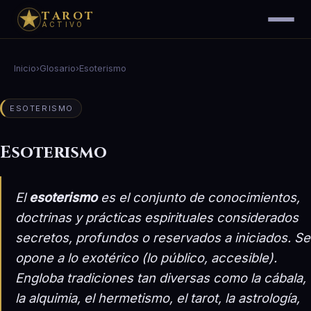
TAROT
ACTIVO
Inicio
›
Glosario
›
Esoterismo
ESOTERISMO
Esoterismo
El
esoterismo
es el conjunto de conocimientos,
doctrinas y prácticas espirituales considerados
secretos, profundos o reservados a iniciados. Se
opone a lo
exotérico
(lo público, accesible).
Engloba tradiciones tan diversas como la cábala,
la alquimia, el hermetismo, el tarot, la astrología,