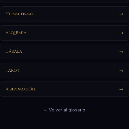
Hermetismo
→
Alquimia
→
Cábala
→
Tarot
→
Adivinación
→
← Volver al glosario