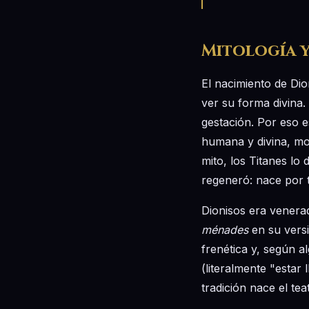
Mitología y
El nacimiento de Dio
ver su forma divina.
gestación. Por eso 
humana y divina, mo
mito, los Titanes l
regeneró: nace por 
Dionisos era venera
ménades
en su versi
frenética y, según a
(literalmente "estar 
tradición nace el te