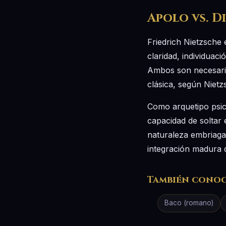
Apolo vs. D
Friedrich Nietzsche
claridad, individuaci
Ambos son necesarios
clásica, según Nietz
Como arquetipo psic
capacidad de soltar 
naturaleza embriagad
integración madura d
También cono
Baco (romano)