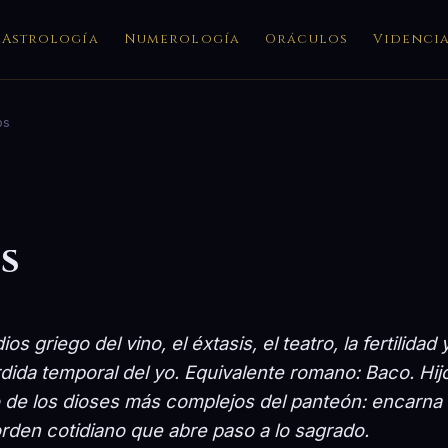
Astrología
Numerología
Oráculos
Videnci
os
s
ios griego del vino, el éxtasis, el teatro, la fertilidad 
rdida temporal del yo. Equivalente romano: Baco. Hij
de los dioses más complejos del panteón: encarna e
orden cotidiano que abre paso a lo sagrado.