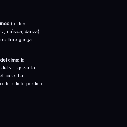
íneo
(orden,
ez, música, danza).
a cultura griega
 del alma
: la
 del yo, gozar la
 juicio. La
o del adicto perdido.