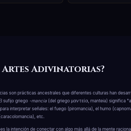
 Artes Adivinatorias?
ias son prácticas ancestrales que diferentes culturas han desarr
El sufijo griego
-mancia
(del griego μαντεία, manteia) significa "a
ara interpretar señales: el fuego (piromancia), el humo (capnom
(caracolomancia), etc.
 la intención de conectar con algo más allá de la mente racional: 