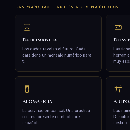
LAS MANCIAS – ARTES ADIVINATORIAS
Dadomancia
Domi
Los dados revelan el futuro. Cada
Las fich
cara tiene un mensaje numérico para
herramie
ti.
muy esp
Alomancia
Arito
La adivinación con sal. Una práctica
Los núme
romana presente en el folclore
Descifra
español.
destino.