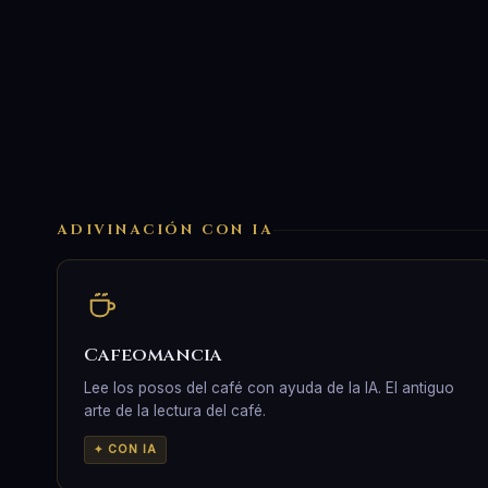
ADIVINACIÓN CON IA
Cafeomancia
Lee los posos del café con ayuda de la IA. El antiguo
arte de la lectura del café.
✦ CON IA