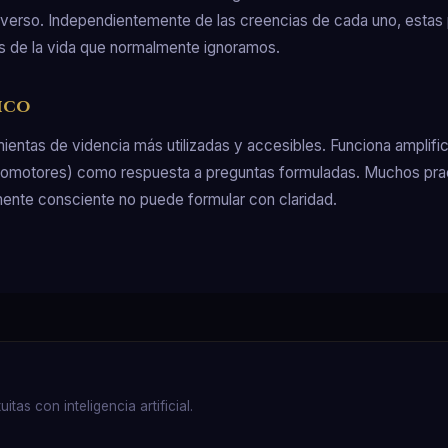
niverso. Independientemente de las creencias de cada uno, estas pr
os de la vida que normalmente ignoramos.
ico
mientas de videncia más utilizadas y accesibles. Funciona amplif
deomotores) como respuesta a preguntas formuladas. Muchos prac
 mente consciente no puede formular con claridad.
as con inteligencia artificial.