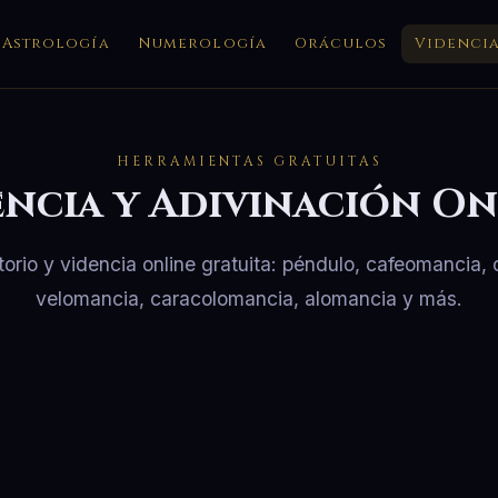
Astrología
Numerología
Oráculos
Videnci
HERRAMIENTAS GRATUITAS
encia y Adivinación On
torio y videncia online gratuita: péndulo, cafeomancia
velomancia, caracolomancia, alomancia y más.