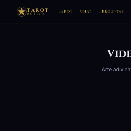
TAROT
Tarot
Chat
Preguntas
ACTIVO
Vid
Arte adivina