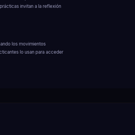
ácticas invitan a la reflexión
icando los movimientos
ticantes lo usan para acceder