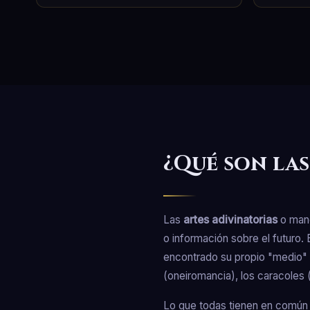
¿Qué son las
Las
artes adivinatorias
o manc
o información sobre el futuro. 
encontrado su propio "medio" p
(oneiromancia), los caracoles 
Lo que todas tienen en común es