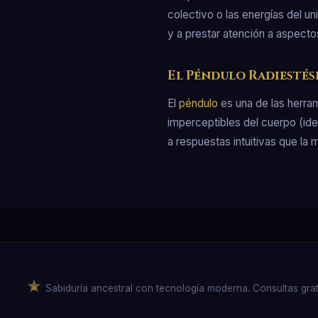
colectivo o las energías del u
y a prestar atención a aspect
El Péndulo Radiestés
El
péndulo
es una de las herra
imperceptibles del cuerpo (i
a respuestas intuitivas que la
Sabiduría ancestral con tecnología moderna. Consultas gratuit