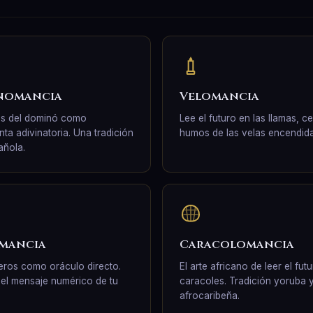
nomancia
Velomancia
as del dominó como
Lee el futuro en las llamas, c
nta adivinatoria. Una tradición
humos de las velas encendida
añola.
mancia
Caracolomancia
ros como oráculo directo.
El arte africano de leer el fut
 el mensaje numérico de tu
caracoles. Tradición yoruba 
afrocaribeña.