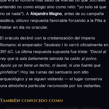
entendió no como elogio sino como reto: "yo solo sé que
no sé nada"). A
Alejandro Magno
, antes de su campaña
asiática, obtuvo respuesta favorable forzando a la Pitia a
hablar en día no oracular.
El oráculo declinó con la cristianización del Imperio
Romano: el emperador Teodosio I lo cerró oficialmente en
391 d.C. La última respuesta supuesta fue triste:
"Decid al
rey que la sala bellamente labrada ha caído al polvo.
Apolo ya no tiene un techo, ni laurel, ni una fuente que
profetice"
. Hoy las ruinas del santuario son sitio
arqueológico y se siguen visitando — el lugar conserva
una atmósfera particular reconocida por los visitantes.
También conocido como