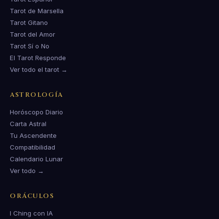
Tarot de Marsella
Tarot Gitano
Tarot del Amor
Tarot Sí o No
El Tarot Responde
Ver todo el tarot →
ASTROLOGÍA
Horóscopo Diario
Carta Astral
Tu Ascendente
Compatibilidad
Calendario Lunar
Ver todo →
ORÁCULOS
I Ching con IA