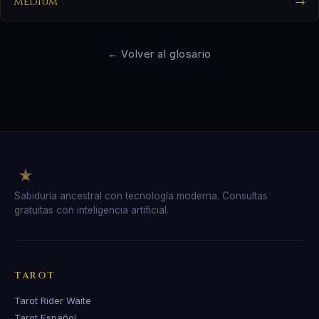
Médium
→
← Volver al glosario
Sabiduría ancestral con tecnología moderna. Consultas
gratuitas con inteligencia artificial.
TAROT
Tarot Rider Waite
Tarot Español