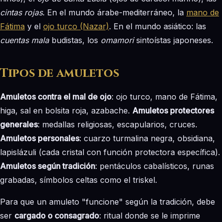
cintas rojas
. En el mundo árabe-mediterráneo, la
mano de
Fátima
y el
ojo turco (Nazar)
. En el mundo asiático: las
cuentas mala
budistas, los
omamori
sintoístas japoneses.
Tipos de amuletos
Amuletos contra el mal de ojo
: ojo turco, mano de Fátima,
higa, sal en bolsita roja, azabache.
Amuletos protectores
generales
: medallas religiosas, escapularios, cruces.
Amuletos personales
: cuarzo turmalina negra, obsidiana,
lapislázuli (cada cristal con función protectora específica).
Amuletos según tradición
: pentáculos cabalísticos, runas
grabadas, símbolos celtas como el triskel.
Para que un amuleto "funcione" según la tradición, debe
ser
cargado o consagrado
: ritual donde se le imprime