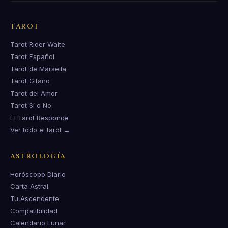
TAROT
Tarot Rider Waite
Tarot Español
Tarot de Marsella
Tarot Gitano
Tarot del Amor
Tarot Sí o No
El Tarot Responde
Ver todo el tarot →
ASTROLOGÍA
Horóscopo Diario
Carta Astral
Tu Ascendente
Compatibilidad
Calendario Lunar