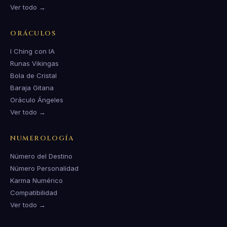
Ver todo →
ORÁCULOS
I Ching con IA
Runas Vikingas
Bola de Cristal
Baraja Gitana
Oráculo Ángeles
Ver todo →
NUMEROLOGÍA
Número del Destino
Número Personalidad
Karma Numérico
Compatibilidad
Ver todo →