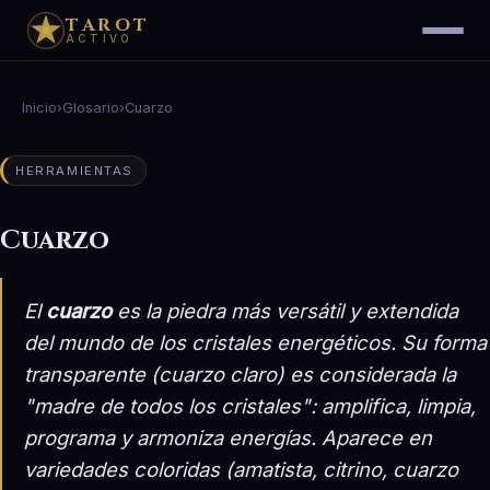
TAROT
ACTIVO
Inicio
›
Glosario
›
Cuarzo
HERRAMIENTAS
Cuarzo
El
cuarzo
es la piedra más versátil y extendida
del mundo de los cristales energéticos. Su forma
transparente (cuarzo claro) es considerada la
"madre de todos los cristales": amplifica, limpia,
programa y armoniza energías. Aparece en
variedades coloridas (amatista, citrino, cuarzo