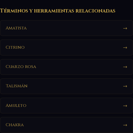
Términos y herramientas relacionadas
Amatista
→
Citrino
→
Cuarzo rosa
→
Talismán
→
Amuleto
→
Chakra
→