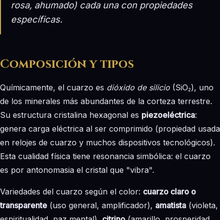
rosa, ahumado) cada una con propiedades
específicas.
Composición y tipos
Químicamente, el cuarzo es
dióxido de silicio
(SiO₂), uno
de los minerales más abundantes de la corteza terrestre.
Su estructura cristalina hexagonal es
piezoeléctrica
:
genera carga eléctrica al ser comprimido (propiedad usada
en relojes de cuarzo y muchos dispositivos tecnológicos).
Esta cualidad física tiene resonancia simbólica: el cuarzo
es por antonomasia el cristal que "vibra".
Variedades del cuarzo según el color:
cuarzo claro o
transparente
(uso general, amplificador),
amatista
(violeta,
espiritualidad, paz mental),
citrino
(amarillo, prosperidad,