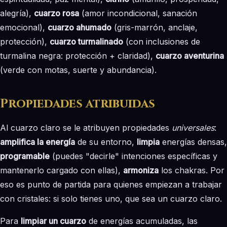
alegría),
cuarzo rosa
(amor incondicional, sanación
emocional),
cuarzo ahumado
(gris-marrón, anclaje,
protección),
cuarzo turmalinado
(con inclusiones de
turmalina negra: protección + claridad),
cuarzo aventurina
(verde con motas, suerte y abundancia).
Propiedades atribuidas
Al cuarzo claro se le atribuyen propiedades
universales
:
amplifica la energía
de su entorno,
limpia
energías densas,
programable
(puedes "decirle" intenciones específicas y
mantenerlo cargado con ellas),
armoniza
los chakras. Por
eso es punto de partida para quienes empiezan a trabajar
con cristales: si solo tienes uno, que sea un cuarzo claro.
Para
limpiar un cuarzo
de energías acumuladas, las