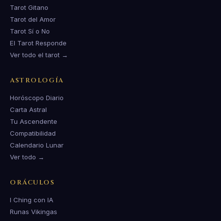
Tarot Gitano
Tarot del Amor
Tarot Sí o No
El Tarot Responde
Ver todo el tarot →
ASTROLOGÍA
Horóscopo Diario
Carta Astral
Tu Ascendente
Compatibilidad
Calendario Lunar
Ver todo →
ORÁCULOS
I Ching con IA
Runas Vikingas