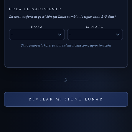
HORA DE NACIMIENTO
La hora mejora la precisión (la Luna cambia de signo cada 2-3 días)
HORA
MINUTO
Si no conoces la hora, se usará el mediodía como aproximación
⸻ ☽ ⸻
REVELAR MI SIGNO LUNAR