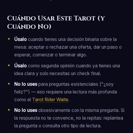
Cuándo Usar Este Tarot (y
Cuándo No)
Úsalo
cuando tienes una decisión binaria sobre la
mesa: aceptar o rechazar una oferta, dar un paso o
esperar, comenzar o terminar algo.
Úsalo
como segunda opinión cuando ya tienes una
idea clara y solo necesitas un check final.
No lo uses
para preguntas existenciales ("¿soy
feliz?") — eso requiere una lectura más profunda
como el
Tarot Rider Waite
.
No lo uses
obsesivamente con la misma pregunta. Si
la respuesta no te convence, no la repitas: replantea
la pregunta o consulta otro tipo de lectura.