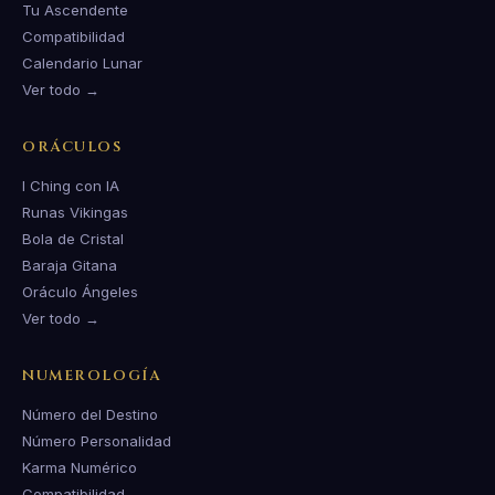
Tu Ascendente
Compatibilidad
Calendario Lunar
Ver todo →
ORÁCULOS
I Ching con IA
Runas Vikingas
Bola de Cristal
Baraja Gitana
Oráculo Ángeles
Ver todo →
NUMEROLOGÍA
Número del Destino
Número Personalidad
Karma Numérico
Compatibilidad