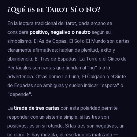
¿Qué es el Tarot Sí o No?
En la lectura tradicional del tarot, cada arcano se
considera
positivo, negativo o neutro
según su
simbolismo. El As de Copas, El Sol o El Mundo son cartas
claramente afirmativas: hablan de plenitud, éxito y
abundancia. El Tres de Espadas, La Torre o el Cinco de
Pentáculos son cartas que tienden al "no" o a la
advertencia. Otras como La Luna, El Colgado o el Siete
de Espadas son ambiguas y suelen indicar "espera" o
"depende".
La
tirada de tres cartas
con esta polaridad permite
responder con un sistema simple: si las tres son
positivas, es un sí rotundo. Si las tres son negativas, un
no claro. Si hay mezcla, el resultado es matizado —