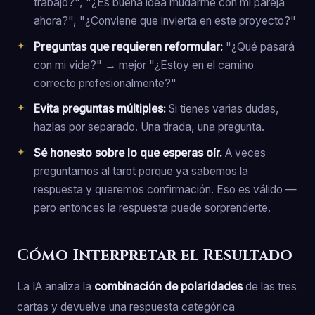
trabajo?", "¿Es buena idea mudarme con mi pareja
ahora?", "¿Conviene que invierta en este proyecto?"
Preguntas que requieren reformular:
"¿Qué pasará
con mi vida?" → mejor "¿Estoy en el camino
correcto profesionalmente?"
Evita preguntas múltiples:
Si tienes varias dudas,
hazlas por separado. Una tirada, una pregunta.
Sé honesto sobre lo que esperas oír.
A veces
preguntamos al tarot porque ya sabemos la
respuesta y queremos confirmación. Eso es válido —
pero entonces la respuesta puede sorprenderte.
Cómo Interpretar el Resultado
La IA analiza la
combinación de polaridades
de las tres
cartas y devuelve una respuesta categórica