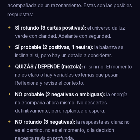
acompañada de un razonamiento. Estas son las posibles
respuestas:
SÍ rotundo (3 cartas positivas):
el universo da luz
verde con claridad. Adelante con seguridad.
SÍ probable (2 positivas, 1 neutra):
la balanza se
inclina al sí, pero hay un detalle a considerar.
QUIZÁS / DEPENDE (mezcla):
ni sí ni no. El momento
no es claro o hay variables externas que pesan.
Reflexiona y revisa el contexto.
NO probable (2 negativas o ambiguas):
la energía
no acompaña ahora mismo. No descartes
definitivamente, pero replantea o espera.
NO rotundo (3 negativas):
la respuesta es clara: no
es el camino, no es el momento, o la decisión
necesita revisión profunda.