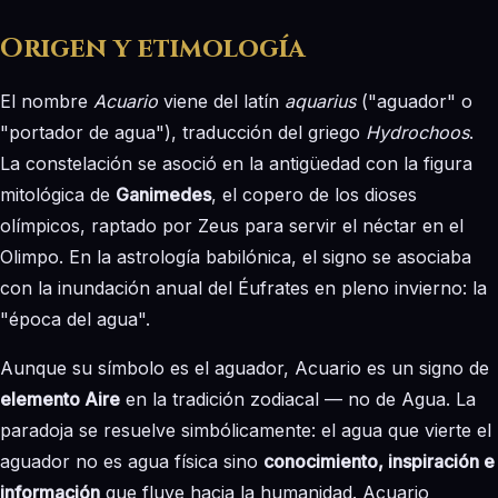
Origen y etimología
El nombre
Acuario
viene del latín
aquarius
("aguador" o
"portador de agua"), traducción del griego
Hydrochoos
.
La constelación se asoció en la antigüedad con la figura
mitológica de
Ganimedes
, el copero de los dioses
olímpicos, raptado por Zeus para servir el néctar en el
Olimpo. En la astrología babilónica, el signo se asociaba
con la inundación anual del Éufrates en pleno invierno: la
"época del agua".
Aunque su símbolo es el aguador, Acuario es un signo de
elemento Aire
en la tradición zodiacal — no de Agua. La
paradoja se resuelve simbólicamente: el agua que vierte el
aguador no es agua física sino
conocimiento, inspiración e
información
que fluye hacia la humanidad. Acuario