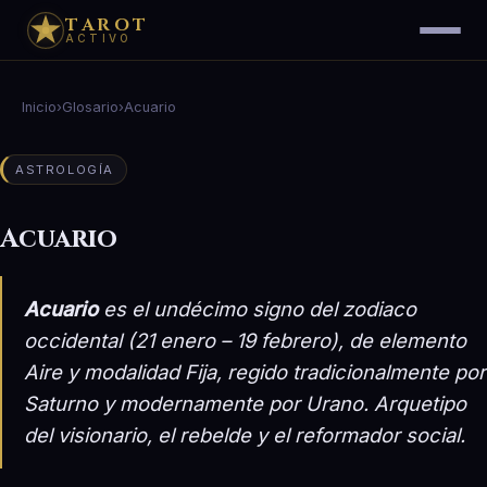
TAROT
ACTIVO
Inicio
›
Glosario
›
Acuario
ASTROLOGÍA
Acuario
Acuario
es el undécimo signo del zodiaco
occidental (21 enero – 19 febrero), de elemento
Aire y modalidad Fija, regido tradicionalmente por
Saturno y modernamente por Urano. Arquetipo
del visionario, el rebelde y el reformador social.