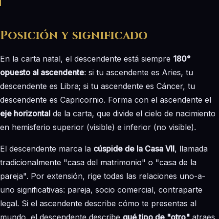
Posición y significado
En la carta natal, el descendente está siempre
180°
opuesto al ascendente
: si tu ascendente es Aries, tu
descendente es Libra; si tu ascendente es Cáncer, tu
descendente es Capricornio. Forma con el ascendente el
eje horizontal
de la carta, que divide el cielo de nacimiento
en hemisferio superior (visible) e inferior (no visible).
El descendente marca la
cúspide de la Casa VII
, llamada
tradicionalmente "casa del matrimonio" o "casa de la
pareja". Por extensión, rige todas las relaciones uno-a-
uno significativas: pareja, socio comercial, contraparte
legal. Si el ascendente describe cómo te presentas al
mundo, el descendente describe
qué tipo de "otro"
atraes