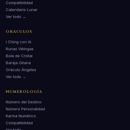
Compatibilidad
Calendario Lunar
Ver todo →
ORÁCULOS
I Ching con IA
Runas Vikingas
Bola de Cristal
Baraja Gitana
Oráculo Ángeles
Ver todo →
NUMEROLOGÍA
Número del Destino
Número Personalidad
Karma Numérico
Compatibilidad
Ver todo →