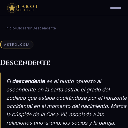
TAROT
ACTIVO
Inicio
›
Glosario
›
Descendente
ASTROLOGÍA
Descendente
El
descendente
es el punto opuesto al
ascendente en la carta astral: el grado del
zodiaco que estaba ocultándose por el horizonte
occidental en el momento del nacimiento. Marca
la cúspide de la Casa VII, asociada a las
relaciones uno-a-uno, los socios y la pareja.