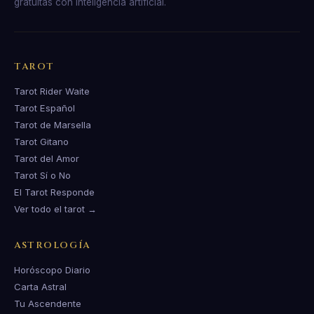
gratuitas con inteligencia artificial.
TAROT
Tarot Rider Waite
Tarot Español
Tarot de Marsella
Tarot Gitano
Tarot del Amor
Tarot Sí o No
El Tarot Responde
Ver todo el tarot →
ASTROLOGÍA
Horóscopo Diario
Carta Astral
Tu Ascendente