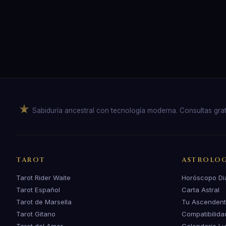
Sabiduría ancestral con tecnología moderna. Consultas gratuit
TAROT
ASTROLOG
Tarot Rider Waite
Horóscopo Di
Tarot Español
Carta Astral
Tarot de Marsella
Tu Ascenden
Tarot Gitano
Compatibilida