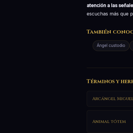
atención a las señal
escuchas más que p
También cono
Ángel custodio
Términos y her
Arcángel Migue
Animal tótem