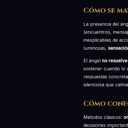
Cómo se ma
La presencia del án
(encuentros, mensaj
inexplicables de acc
luminosas,
sensación
El ángel
no resuelve 
sostener cuando lo n
respuestas concreta
silenciosa que calma
Cómo cone
Métodos clásicos:
or
decisiones importan