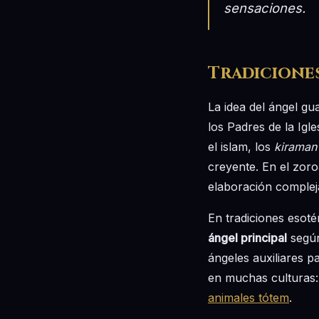
sensaciones.
Tradicione
La idea del ángel g
los Padres de la Igl
el islam, los
kiraman 
creyente. En el zoro
elaboración complej
En tradiciones esoté
ángel principal
según
ángeles auxiliares p
en muchas culturas: 
animales tótem
.