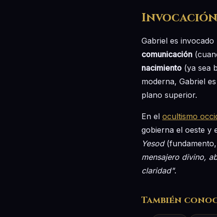
Invocación
Gabriel es invocado
comunicación
(cuand
nacimiento
(ya sea b
moderna, Gabriel es
plano superior.
En el
ocultismo occi
gobierna el oeste y e
Yesod
(fundamento, 
mensajero divino, ab
claridad"
.
También cono