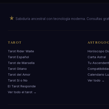
Sabiduría ancestral con tecnología moderna. Consultas gratuit
TAROT
ASTROLOG
Tarot Rider Waite
Horóscopo Di
Tarot Español
Carta Astral
Tarot de Marsella
Tu Ascenden
Tarot Gitano
Compatibilida
Tarot del Amor
Calendario L
Tarot Sí o No
Ver todo →
El Tarot Responde
Ver todo el tarot →