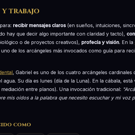
 y trabajo
 para:
recibir mensajes claros
(en sueños, intuiciones, sincr
o hay que decir algo importante con claridad y tacto),
con
iológico o de proyectos creativos),
profecía y visión
. En la
 uno de los arcángeles más invocados como guía para reci
dental
, Gabriel es uno de los cuatro arcángeles cardinales de
l agua. Su día es lunes (día de la Luna). En la cábala, está 
mediación entre planos). Una invocación tradicional:
"Arcá
re mis oídos a la palabra que necesito escuchar y mi voz p
cido como