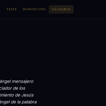
a
Tests
Horóscopo
Glosario
rcángel mensajero
ciador de los
cimiento de Jesús
ngel de la palabra