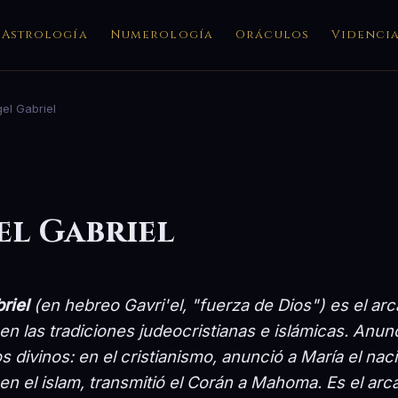
Astrología
Numerología
Oráculos
Videnci
el Gabriel
l Gabriel
riel
(en hebreo
Gavri'el
, "fuerza de Dios") es el a
en las tradiciones judeocristianas e islámicas. Anun
 divinos: en el cristianismo, anunció a María el na
en el islam, transmitió el Corán a Mahoma. Es el arcá