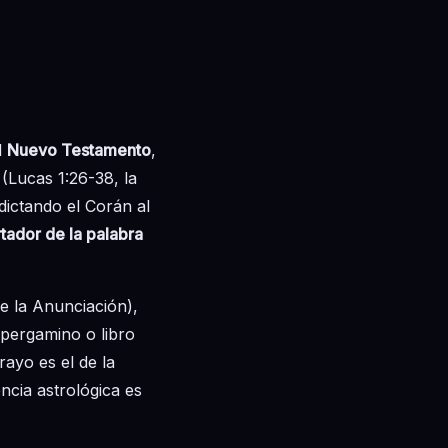
l
Nuevo Testamento
,
(Lucas 1:26-38, la
 dictando el Corán al
rtador de la palabra
e la Anunciación),
 pergamino o libro
rayo es el de la
encia astrológica es