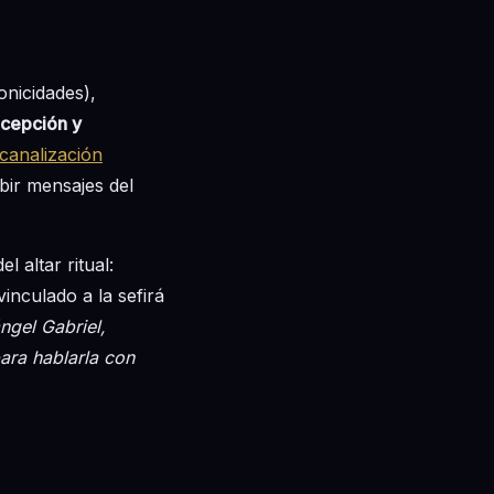
onicidades),
cepción y
canalización
bir mensajes del
l altar ritual:
vinculado a la sefirá
ngel Gabriel,
ara hablarla con