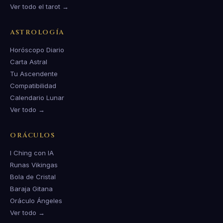
Ver todo el tarot →
ASTROLOGÍA
Horóscopo Diario
Carta Astral
Tu Ascendente
Compatibilidad
Calendario Lunar
Ver todo →
ORÁCULOS
I Ching con IA
Runas Vikingas
Bola de Cristal
Baraja Gitana
Oráculo Ángeles
Ver todo →