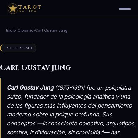
TAROT
ACTIVO
Inicio
›
Glosario
›
Carl Gustav Jung
ESOTERISMO
Carl Gustav Jung
Carl Gustav Jung
(1875-1961) fue un psiquiatra
suizo, fundador de la psicología analítica y una
de las figuras más influyentes del pensamiento
moderno sobre la psique profunda. Sus
conceptos —inconsciente colectivo, arquetipos,
sombra, individuación, sincronicidad— han