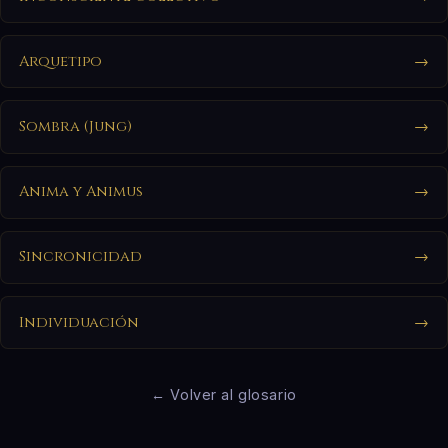
Arquetipo
→
Sombra (Jung)
→
Anima y Animus
→
Sincronicidad
→
Individuación
→
← Volver al glosario