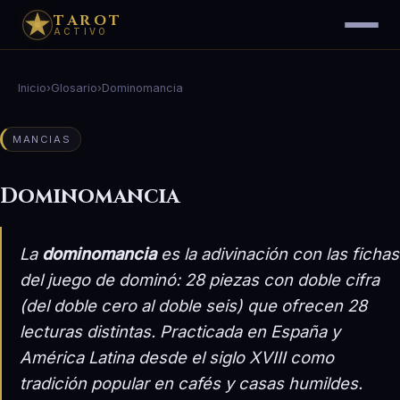
TAROT
ACTIVO
Inicio
›
Glosario
›
Dominomancia
MANCIAS
Dominomancia
La
dominomancia
es la adivinación con las fichas
del juego de dominó: 28 piezas con doble cifra
(del doble cero al doble seis) que ofrecen 28
lecturas distintas. Practicada en España y
América Latina desde el siglo XVIII como
tradición popular en cafés y casas humildes.