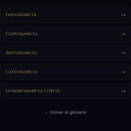
Dadomancia
→
Cleromancia
→
Aritomancia
→
Cafeomancia
→
Dominomancia con IA
→
← Volver al glosario