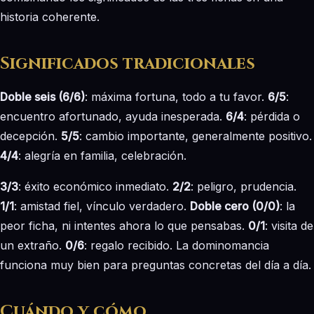
historia coherente.
Significados tradicionales
Doble seis (6/6)
: máxima fortuna, todo a tu favor.
6/5
:
encuentro afortunado, ayuda inesperada.
6/4
: pérdida o
decepción.
5/5
: cambio importante, generalmente positivo.
4/4
: alegría en familia, celebración.
3/3
: éxito económico inmediato.
2/2
: peligro, prudencia.
1/1
: amistad fiel, vínculo verdadero.
Doble cero (0/0)
: la
peor ficha, ni intentes ahora lo que pensabas.
0/1
: visita de
un extraño.
0/6
: regalo recibido. La dominomancia
funciona muy bien para preguntas concretas del día a día.
Cuándo y cómo