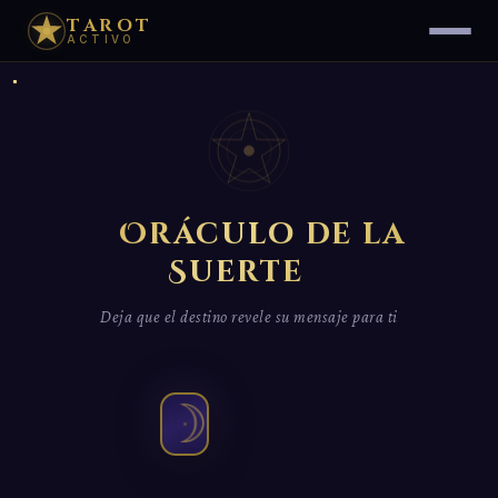
TAROT
ACTIVO
Oráculo de la
✦
Suerte
✦
Deja que el destino revele su mensaje para ti
☽