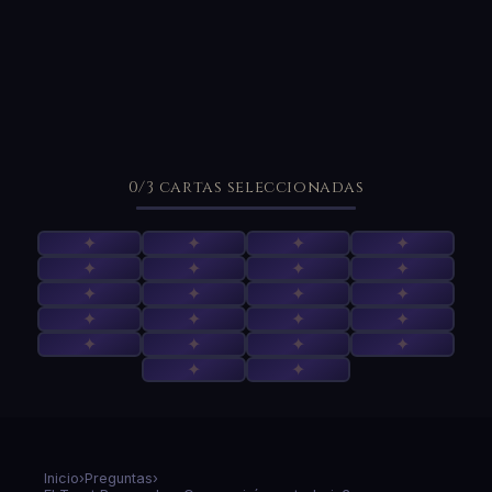
0
/3
cartas seleccionadas
✦
✦
✦
✦
✦
✦
✦
✦
✦
✦
✦
✦
✦
✦
✦
✦
✦
✦
✦
✦
✦
✦
Inicio
›
Preguntas
›