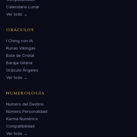
Calendario Lunar
Ver todo →
ORÁCULOS
I Ching con IA
Runas Vikingas
Bola de Cristal
Baraja Gitana
Oráculo Ángeles
Ver todo →
NUMEROLOGÍA
Número del Destino
Número Personalidad
Karma Numérico
Compatibilidad
Ver todo →