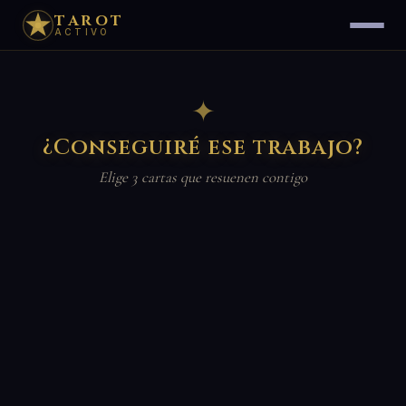
TAROT
ACTIVO
✦
¿Conseguiré ese trabajo?
Elige 3 cartas que resuenen contigo