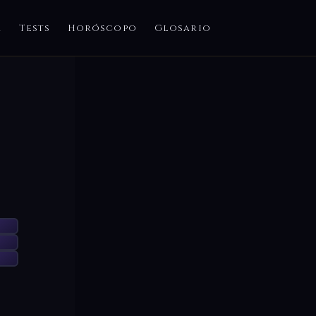
a
Tests
Horóscopo
Glosario