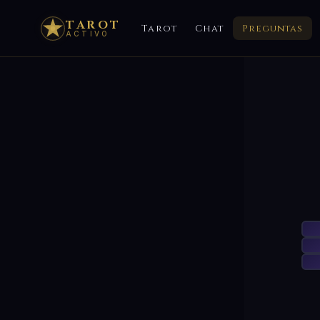
TAROT
Tarot
Chat
Preguntas
ACTIVO