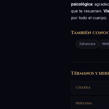
psicológica
: agradec
que te resuenen.
Vis
por todo el cuerpo.
También cono
Sahasrara
सहस्र
Términos y her
Chakra
Nirvana