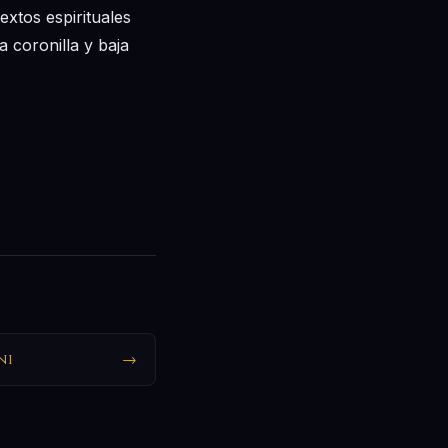
extos espirituales
a coronilla y baja
ni
→