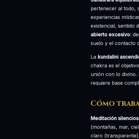
pertenecer al todo, 
experiencias mística
existencial, sentido
abierto excesivo
: d
suelo y el contacto c
La
kundalini ascend
chakra es el objetiv
unión con lo divino.
requiere base comple
Cómo traba
Meditación silencios
(montañas, mar, cie
claro (transparente)