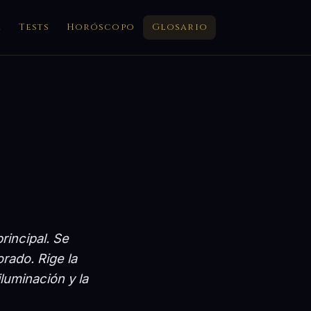
a
Tests
Horóscopo
Glosario
rincipal. Se
orado. Rige la
iluminación y la