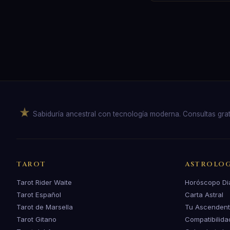
Sabiduría ancestral con tecnología moderna. Consultas gratuit
TAROT
ASTROLOG
Tarot Rider Waite
Horóscopo Di
Tarot Español
Carta Astral
Tarot de Marsella
Tu Ascenden
Tarot Gitano
Compatibilida