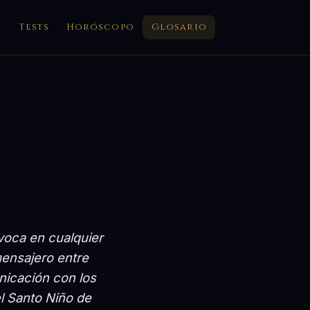
a
Tests
Horóscopo
Glosario
voca en cualquier
mensajero entre
nicación con los
el Santo Niño de