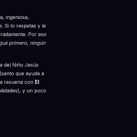
a, ingeniosa,
 Si lo respetas y le
peradamente. Por eso
guá primero, ningún
ra del Niño Jesús
(santo que ayuda a
gía resuena con
El
ilidades), y un poco