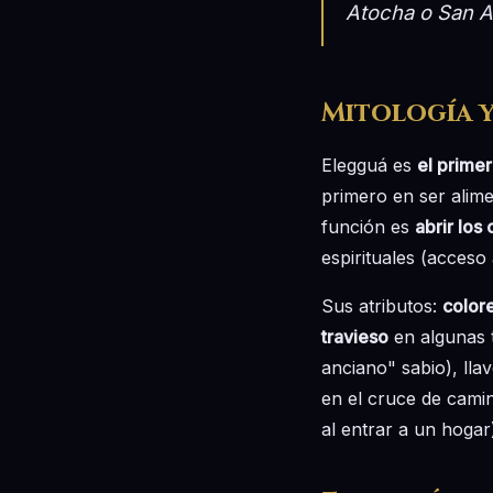
Atocha o San A
Mitología 
Elegguá es
el prime
primero en ser alime
función es
abrir los
espirituales (acceso 
Sus atributos:
colore
travieso
en algunas t
anciano" sabio), lla
en el cruce de camin
al entrar a un hogar)