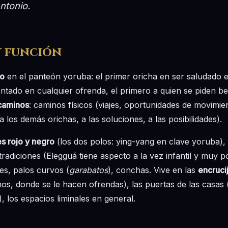
ntonio.
y función
ro
en el panteón yoruba: el primer oricha en ser saludado en
ntado en cualquier ofrenda, el primero a quien se piden b
 caminos
: caminos físicos (viajes, oportunidades de movimi
a los demás orichas, a las soluciones, a las posibilidades).
s rojo y negro
(los dos polos: ying-yang en clave yoruba),
radiciones (Elegguá tiene aspecto a la vez infantil y muy 
ves, palos curvos (
garabatos
), conchas. Vive en las
encruci
os, donde se le hacen ofrendas), las puertas de las casas 
, los espacios liminales en general.