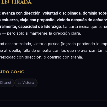
 en tirada
a:
avanza con dirección, voluntad disciplinada, dominio sobr
s esfuerzo, viaje con propósito, victoria después de esfue
teralmente, capacidad de liderazgo
. La carta indica que tien
n — pero solo si mantienes la dirección clara.
dad descontrolada, victoria pírrica (lograda perdiendo lo im
 que atropella, falta de empatía con los que no avanzan tan 
elocidad con dirección, o dominio con tiranía.
cido como
Chariot
La Victoria