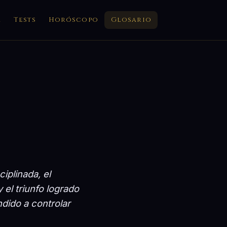
a
Tests
Horóscopo
Glosario
iplinada, el
 el triunfo logrado
dido a controlar