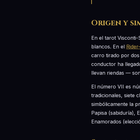
Origen y s
En el tarot Visconti
blancos. En el
Rider
carro tirado por dos
conductor ha llegado
llevan riendas — so
El número VII es núm
tradicionales, siete
simbólicamente la pr
Papisa (sabiduría), E
Enamorados (elección