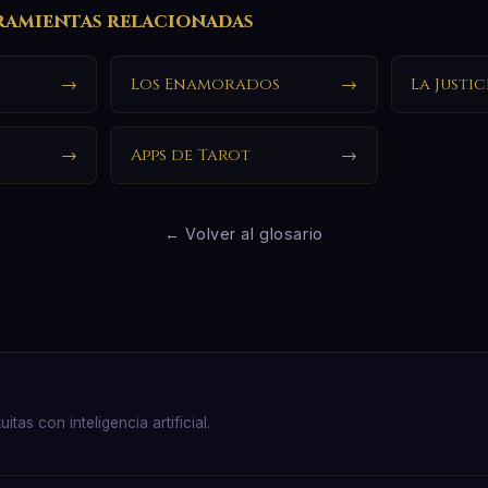
ramientas relacionadas
→
Los Enamorados
→
La Justic
→
Apps de Tarot
→
← Volver al glosario
as con inteligencia artificial.