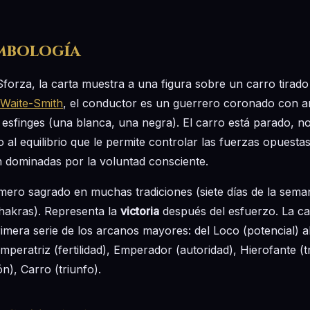
imbología
-Sforza, la carta muestra a una figura sobre un carro tirado
-Waite-Smith
, el conductor es un guerrero coronado con 
 esfinges (una blanca, una negra). El carro está parado, n
 al equilibrio que le permite controlar las fuerzas opuestas
n dominadas por la voluntad consciente.
ero sagrado en muchas tradiciones (siete días de la seman
 chakras). Representa la
victoria
después del esfuerzo. La car
imera serie de los arcanos mayores: del Loco (potencial) 
mperatriz (fertilidad), Emperador (autoridad), Hierofante (t
), Carro (triunfo).