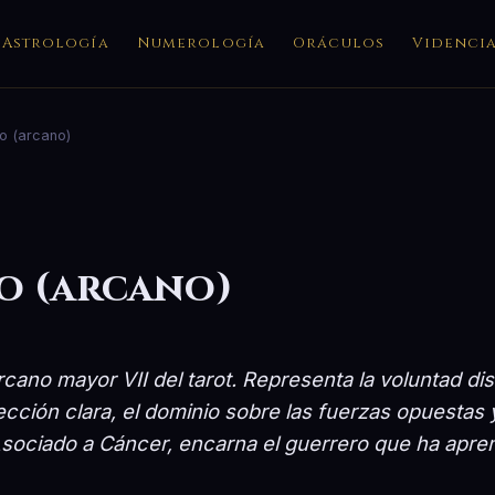
Astrología
Numerología
Oráculos
Videnci
ro (arcano)
o (arcano)
rcano mayor VII del tarot. Representa la voluntad disc
cción clara, el dominio sobre las fuerzas opuestas y
sociado a Cáncer, encarna el guerrero que ha apren