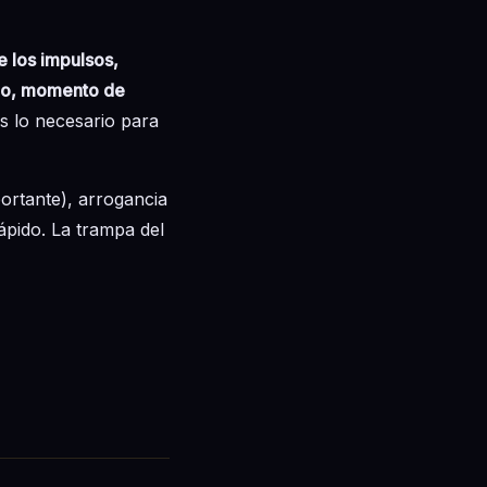
e los impulsos,
rzo, momento de
es lo necesario para
portante), arrogancia
rápido. La trampa del