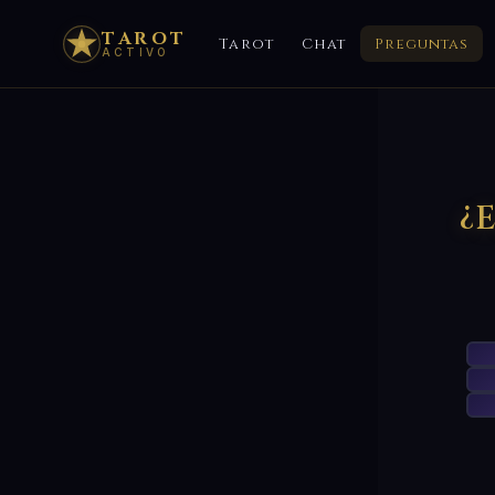
TAROT
Tarot
Chat
Preguntas
ACTIVO
¿