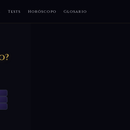
a
Tests
Horóscopo
Glosario
o?