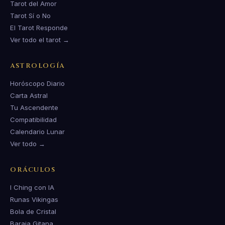
Tarot del Amor
Tarot Sí o No
El Tarot Responde
Ver todo el tarot →
ASTROLOGÍA
Horóscopo Diario
Carta Astral
Tu Ascendente
Compatibilidad
Calendario Lunar
Ver todo →
ORÁCULOS
I Ching con IA
Runas Vikingas
Bola de Cristal
Baraja Gitana