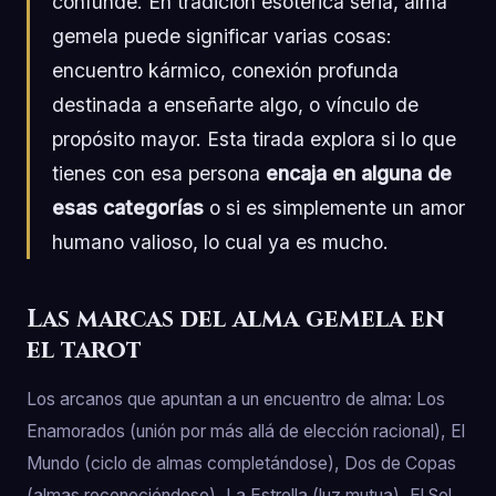
confunde. En tradición esotérica seria, alma
gemela puede significar varias cosas:
encuentro kármico, conexión profunda
destinada a enseñarte algo, o vínculo de
propósito mayor. Esta tirada explora si lo que
tienes con esa persona
encaja en alguna de
esas categorías
o si es simplemente un amor
humano valioso, lo cual ya es mucho.
Las marcas del alma gemela en
el tarot
Los arcanos que apuntan a un encuentro de alma: Los
Enamorados (unión por más allá de elección racional), El
Mundo (ciclo de almas completándose), Dos de Copas
(almas reconociéndose), La Estrella (luz mutua), El Sol