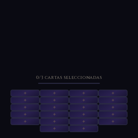
0
/3
cartas seleccionadas
✦
✦
✦
✦
✦
✦
✦
✦
✦
✦
✦
✦
✦
✦
✦
✦
✦
✦
✦
✦
✦
✦