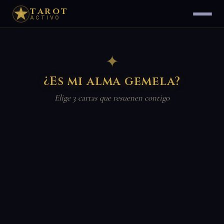
TAROT
ACTIVO
✦
¿Es mi alma gemela?
Elige 3 cartas que resuenen contigo