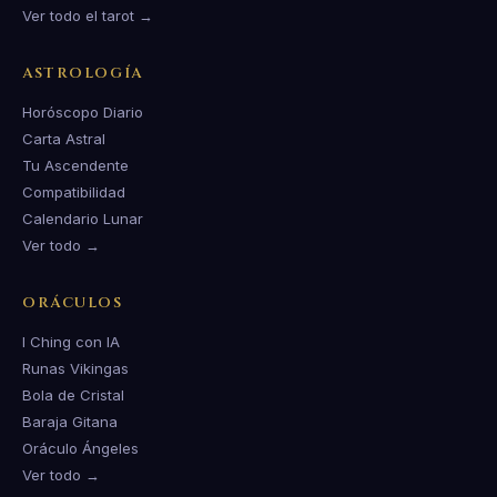
Ver todo el tarot →
ASTROLOGÍA
Horóscopo Diario
Carta Astral
Tu Ascendente
Compatibilidad
Calendario Lunar
Ver todo →
ORÁCULOS
I Ching con IA
Runas Vikingas
Bola de Cristal
Baraja Gitana
Oráculo Ángeles
Ver todo →