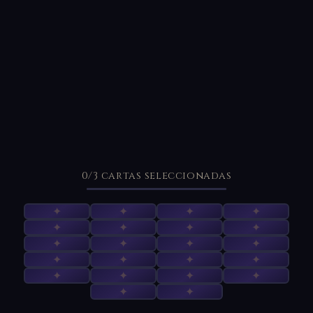
0
/3
cartas seleccionadas
✦
✦
✦
✦
✦
✦
✦
✦
✦
✦
✦
✦
✦
✦
✦
✦
✦
✦
✦
✦
✦
✦