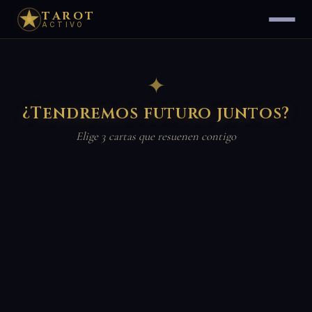
TAROT
ACTIVO
✦
¿Tendremos futuro juntos?
Elige 3 cartas que resuenen contigo