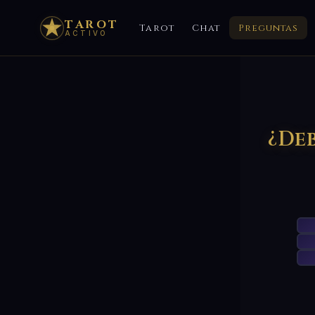
TAROT
Tarot
Chat
Preguntas
ACTIVO
¿De