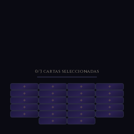
0
/3
cartas seleccionadas
✦
✦
✦
✦
✦
✦
✦
✦
✦
✦
✦
✦
✦
✦
✦
✦
✦
✦
✦
✦
✦
✦