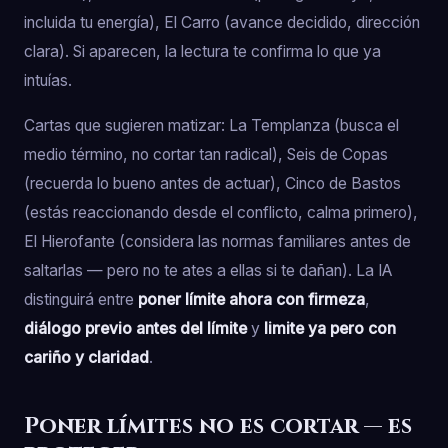
incluida tu energía), El Carro (avance decidido, dirección
clara). Si aparecen, la lectura te confirma lo que ya
intuías.
Cartas que sugieren matizar: La Templanza (busca el
medio término, no cortar tan radical), Seis de Copas
(recuerda lo bueno antes de actuar), Cinco de Bastos
(estás reaccionando desde el conflicto, calma primero),
El Hierofante (considera las normas familiares antes de
saltarlas — pero no te ates a ellas si te dañan). La IA
distinguirá entre
poner límite ahora con firmeza
,
diálogo previo antes del límite
y
limite ya pero con
cariño y claridad
.
Poner límites no es cortar — es