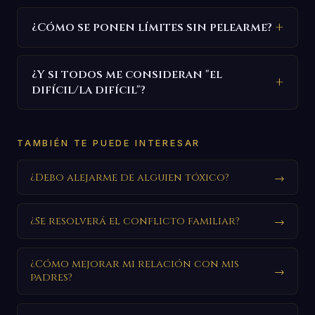
¿Cómo se ponen límites sin pelearme?
¿Y si todos me consideran "el
difícil/la difícil"?
TAMBIÉN TE PUEDE INTERESAR
¿Debo alejarme de alguien tóxico?
→
¿Se resolverá el conflicto familiar?
→
¿Cómo mejorar mi relación con mis
→
padres?