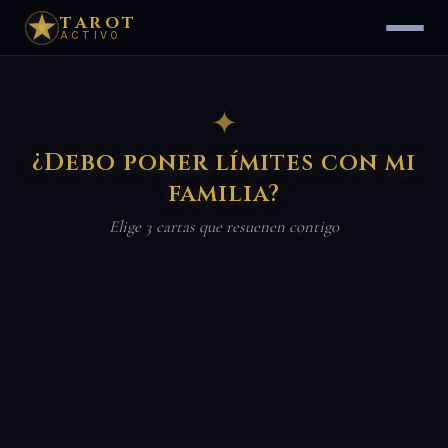
TAROT
ACTIVO
✦
¿Debo poner límites con mi
familia?
Elige 3 cartas que resuenen contigo