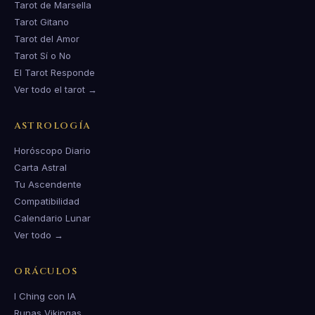
Tarot de Marsella
Tarot Gitano
Tarot del Amor
Tarot Sí o No
El Tarot Responde
Ver todo el tarot →
ASTROLOGÍA
Horóscopo Diario
Carta Astral
Tu Ascendente
Compatibilidad
Calendario Lunar
Ver todo →
ORÁCULOS
I Ching con IA
Runas Vikingas